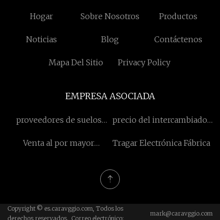
Hogar
Sobre Nosotros
Productos
Noticias
Blog
Contáctenos
Mapa Del Sitio
Privacy Policy
EMPRESA ASOCIADA
proveedores de suelos
precio del intercambiador
wpc para jardín
de calor
Venta al por mayor
Tragar Electrónica Fábrica
tablones de pino blanco
Copyright © es.caravggio.com, Todos los
mark@caravggio.com
derechos reservados. Correo electrónico: