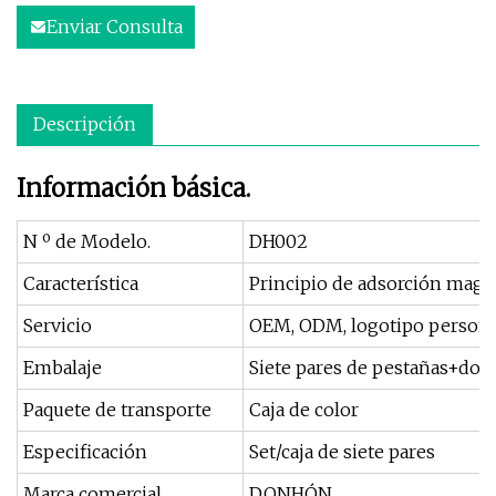
Enviar Consulta
Descripción
Información básica.
N º de Modelo.
DH002
Característica
Principio de adsorción magn
Servicio
OEM, ODM, logotipo persona
Embalaje
Siete pares de pestañas+dos
Paquete de transporte
Caja de color
Especificación
Set/caja de siete pares
Marca comercial
DONHÓN