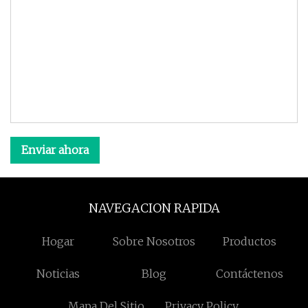
Enviar ahora
NAVEGACION RAPIDA
Hogar
Sobre Nosotros
Productos
Noticias
Blog
Contáctenos
Mapa Del Sitio
Privacy Policy