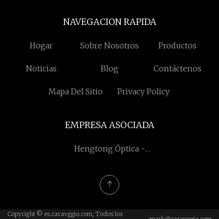
NAVEGACION RAPIDA
Hogar
Sobre Nosotros
Productos
Noticias
Blog
Contáctenos
Mapa Del Sitio
Privacy Policy
EMPRESA ASOCIADA
Hengtong Óptica -
Eléctrica Co., Ltd
Copyright © es.caravggio.com, Todos los
mark@caravggio.com