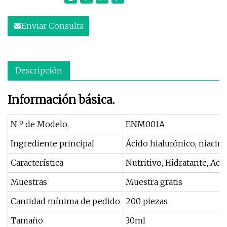
Enviar Consulta
Descripción
Información básica.
N º de Modelo.
ENM001A
Ingrediente principal
Ácido hialurónico, niacin
Característica
Nutritivo, Hidratante, Ac
Muestras
Muestra gratis
Cantidad mínima de pedido
200 piezas
Tamaño
30ml