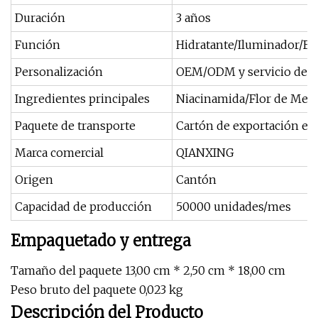
Duración
3 años
Función
Hidratante/Iluminador/Bl
Personalización
OEM/ODM y servicio de d
Ingredientes principales
Niacinamida/Flor de Mel
Paquete de transporte
Cartón de exportación es
Marca comercial
QIANXING
Origen
Cantón
Capacidad de producción
50000 unidades/mes
Empaquetado y entrega
Tamaño del paquete 13,00 cm * 2,50 cm * 18,00 cm
Peso bruto del paquete 0,023 kg
Descripción del Producto