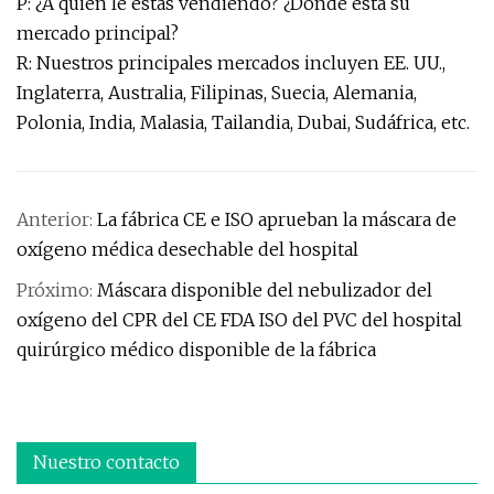
P: ¿A quién le estás vendiendo? ¿Dónde está su
mercado principal?
R: Nuestros principales mercados incluyen EE. UU.,
Inglaterra, Australia, Filipinas, Suecia, Alemania,
Polonia, India, Malasia, Tailandia, Dubai, Sudáfrica, etc.
Anterior:
La fábrica CE e ISO aprueban la máscara de
oxígeno médica desechable del hospital
Próximo:
Máscara disponible del nebulizador del
oxígeno del CPR del CE FDA ISO del PVC del hospital
quirúrgico médico disponible de la fábrica
Nuestro contacto