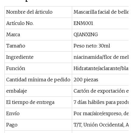
Nombre del árticulo
Mascarilla facial de belle
Artículo No.
ENM001
Marca
QIANXING
Tamaño
Peso neto: 30ml
Ingrediente
niacinamida/flor de meloc
Función
Hidratante/aclarante/bla
Cantidad mínima de pedido
200 piezas
embalaje
Cartón de exportación es
El tiempo de entrega
7 días hábiles para produ
Envío
Por mar/aire/expreso, dep
Pago
T/T, Unión Occidental, Ali